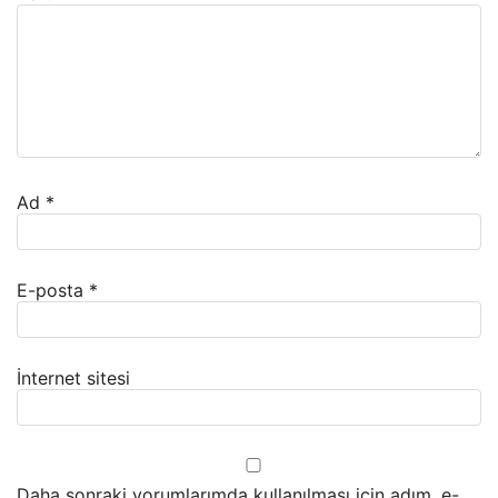
Ad
*
E-posta
*
İnternet sitesi
Daha sonraki yorumlarımda kullanılması için adım, e-