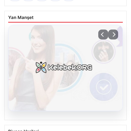
Yan Manşet
08.08.2026
Kelebek sohbet platformu İle Dijital