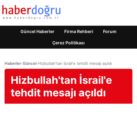
Güncel Haberler
Firma Rehberi
Forum
Çerez Politikası
Haberler
›
Güncel
›
Hizbullah'tan İsrail'e tehdit mesajı açıldı
Hizbullah'tan İsrail'e
tehdit mesajı açıldı