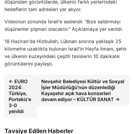
düşünülen görüntülerde, ülkenin farklı yerlerindeki
hedeflerin tam adresleri yer alıyor.
Videonun sonunda İsrail'e seslendi: “Bize saldırmayı
düşünenler pişman olacaktır.” Açıklamaya yer verildi.
18 Haziran'da Hizbullah, Lübnan sınırına yaklaşık 25
kilometre uzaklıkta bulunan İsrail'in Hayfa limanı, şehir
ve ülkenin kuzeyindeki çeşitli tesislerin 10 dakikalık
görüntülerini paylaştı.
← EURO
Nevşehir Belediyesi Kültür ve Sosyal
2024:
İşler Müdürlüğü'nün düzenlediği
Türkiye,
Kayaşehir açık hava konserleri
Portekiz'e
devam ediyor – KÜLTÜR SANAT →
3-0
yenildi
Tavsiye Edilen Haberler