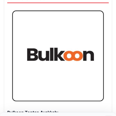
Bulkoon Toptan Ayakkabı