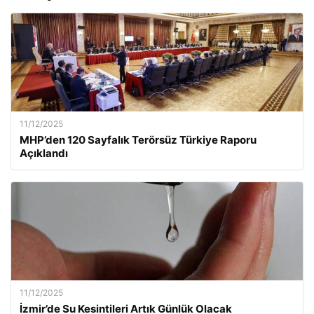
11/12/2025
MHP’den 120 Sayfalık Terörsüz Türkiye Raporu
Açıklandı
11/12/2025
İzmir’de Su Kesintileri Artık Günlük Olacak