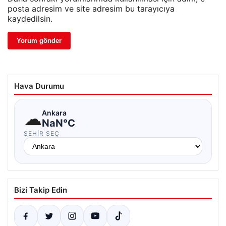
posta adresim ve site adresim bu tarayıcıya
kaydedilsin.
Hava Durumu
☁
Ankara
NaN°C
ŞEHIR SEÇ
Bizi Takip Edin