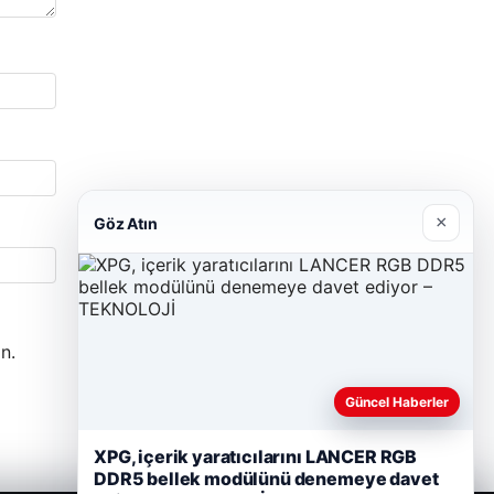
×
Göz Atın
n.
Güncel Haberler
XPG, içerik yaratıcılarını LANCER RGB
DDR5 bellek modülünü denemeye davet