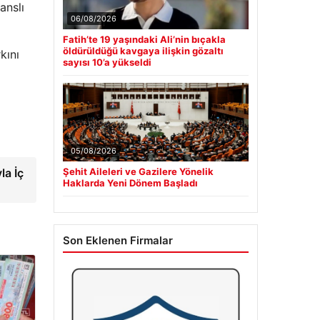
anslı
06/08/2026
Fatih’te 19 yaşındaki Ali’nin bıçakla
öldürüldüğü kavgaya ilişkin gözaltı
kını
sayısı 10’a yükseldi
05/08/2026
la İç
Şehit Aileleri ve Gazilere Yönelik
Haklarda Yeni Dönem Başladı
Son Eklenen Firmalar