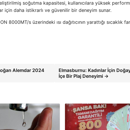
eliştirilmiş soğutma kapasitesi, kullanıcılara yüksek perform
 için daha istikrarlı ve güvenilir bir deneyim sunar.
N 8000MT/s üzerindeki ısı dağıtıcının yarattığı sıcaklık far
i Doğan Alemdar 2024
Elmasburnu: Kadınlar İçin Doğay
İçe Bir Plaj Deneyimi →