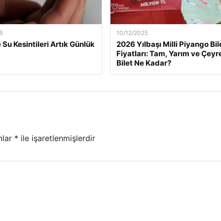
5
10/12/2025
 Su Kesintileri Artık Günlük
2026 Yılbaşı Milli Piyango Bil
Fiyatları: Tam, Yarım ve Çeyr
Bilet Ne Kadar?
nlar
*
ile işaretlenmişlerdir