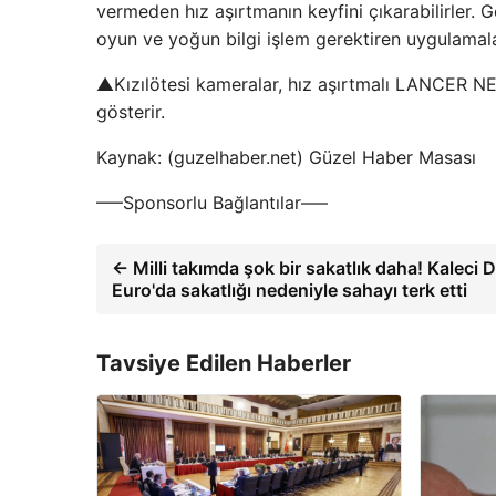
vermeden hız aşırtmanın keyfini çıkarabilirler. G
oyun ve yoğun bilgi işlem gerektiren uygulamalar
▲Kızılötesi kameralar, hız aşırtmalı LANCER NEO
gösterir.
Kaynak: (guzelhaber.net) Güzel Haber Masası
—–Sponsorlu Bağlantılar—–
← Milli takımda şok bir sakatlık daha! Kalec
Euro'da sakatlığı nedeniyle sahayı terk etti
Tavsiye Edilen Haberler