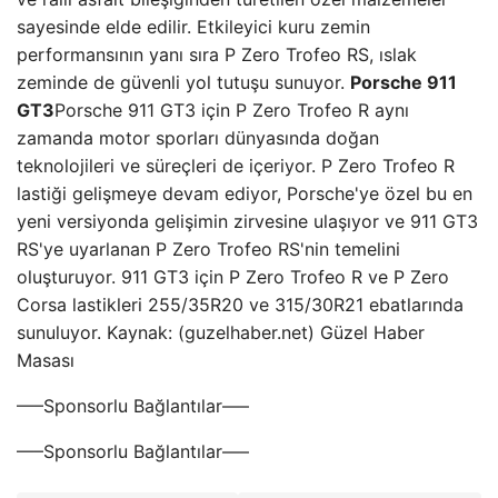
sayesinde elde edilir. Etkileyici kuru zemin
performansının yanı sıra P Zero Trofeo RS, ıslak
zeminde de güvenli yol tutuşu sunuyor.
Porsche 911
GT3
Porsche 911 GT3 için P Zero Trofeo R aynı
zamanda motor sporları dünyasında doğan
teknolojileri ve süreçleri de içeriyor. P Zero Trofeo R
lastiği gelişmeye devam ediyor, Porsche'ye özel bu en
yeni versiyonda gelişimin zirvesine ulaşıyor ve 911 GT3
RS'ye uyarlanan P Zero Trofeo RS'nin temelini
oluşturuyor. 911 GT3 için P Zero Trofeo R ve P Zero
Corsa lastikleri 255/35R20 ve 315/30R21 ebatlarında
sunuluyor. Kaynak: (guzelhaber.net) Güzel Haber
Masası
—–Sponsorlu Bağlantılar—–
—–Sponsorlu Bağlantılar—–