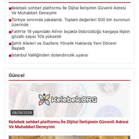
Kelebek sohbet platformu İle Dijital İletişimin Güvenli Adresi
■
Ve Muhabbet Deneyimi
Türkiye sınırında yakalandı. Toplam değerleri 500 bin euronun
■
üzerinde
Fatih’te 19 yaşındaki Ali’nin bıçakla öldürüldüğü kavgaya ilişkin
■
gözaltı sayısı 10’a yükseldi
Şehit Aileleri ve Gazilere Yönelik Haklarda Yeni Dönem
■
Başladı
İstanbul Valiliğinden dolandırıcılık uyarısı
■
Güncel
08/08/2026
Kelebek sohbet platformu İle Dijital İletişimin Güvenli Adresi
Ve Muhabbet Deneyimi