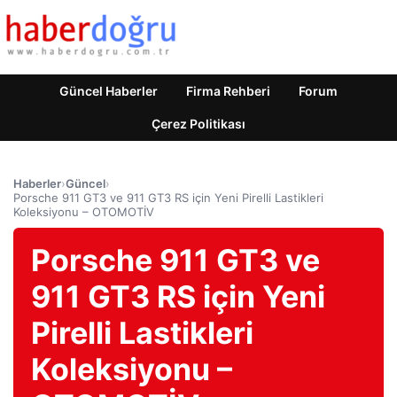
Güncel Haberler
Firma Rehberi
Forum
Çerez Politikası
Haberler
›
Güncel
›
Porsche 911 GT3 ve 911 GT3 RS için Yeni Pirelli Lastikleri
Koleksiyonu – OTOMOTİV
Porsche 911 GT3 ve
911 GT3 RS için Yeni
Pirelli Lastikleri
Koleksiyonu –