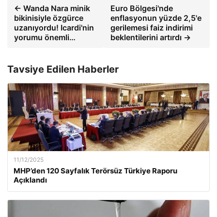
← Wanda Nara minik
Euro Bölgesi'nde
bikinisiyle özgürce
enflasyonun yüzde 2,5'e
uzanıyordu! Icardi'nin
gerilemesi faiz indirimi
yorumu önemli…
beklentilerini artırdı →
Tavsiye Edilen Haberler
11/12/2025
MHP’den 120 Sayfalık Terörsüz Türkiye Raporu
Açıklandı