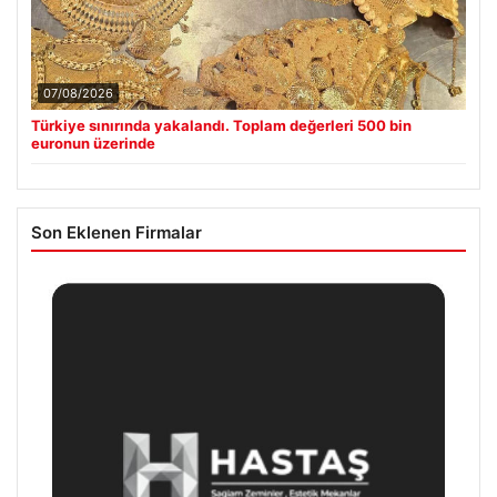
07/08/2026
Türkiye sınırında yakalandı. Toplam değerleri 500 bin
euronun üzerinde
Son Eklenen Firmalar