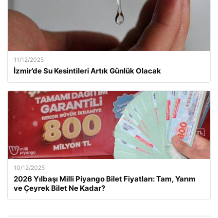
11/12/2025
İzmir’de Su Kesintileri Artık Günlük Olacak
10/12/2025
2026 Yılbaşı Milli Piyango Bilet Fiyatları: Tam, Yarım
ve Çeyrek Bilet Ne Kadar?